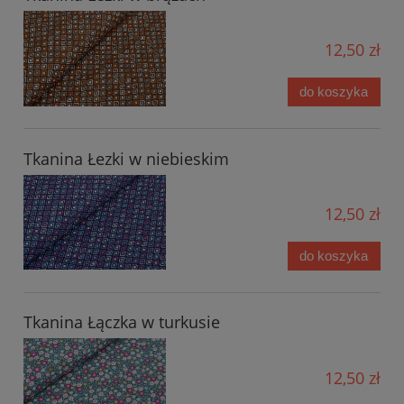
12,50 zł
do koszyka
Tkanina Łezki w niebieskim
12,50 zł
do koszyka
Tkanina Łączka w turkusie
12,50 zł