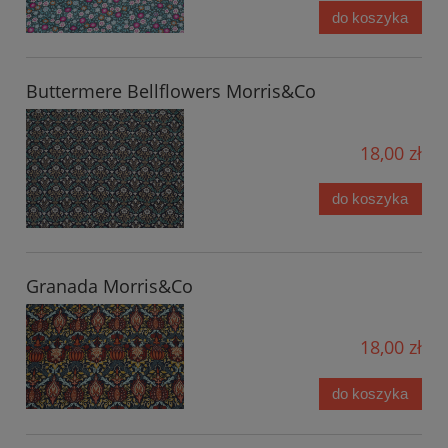
do koszyka
Buttermere Bellflowers Morris&Co
18,00 zł
do koszyka
Granada Morris&Co
18,00 zł
do koszyka