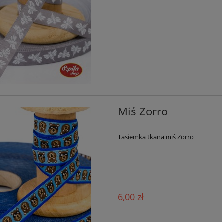
Miś Zorro
Tasiemka tkana miś Zorro
6,00 zł