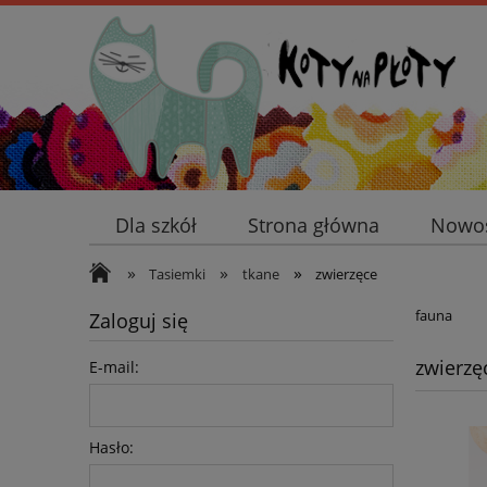
Dla szkół
Strona główna
Nowo
»
»
»
Tasiemki
tkane
zwierzęce
fauna
Zaloguj się
zwierzę
E-mail:
Hasło: