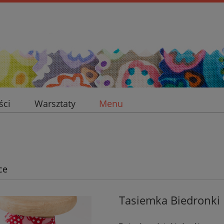
ści
Warsztaty
Menu
ce
Tasiemka Biedronki