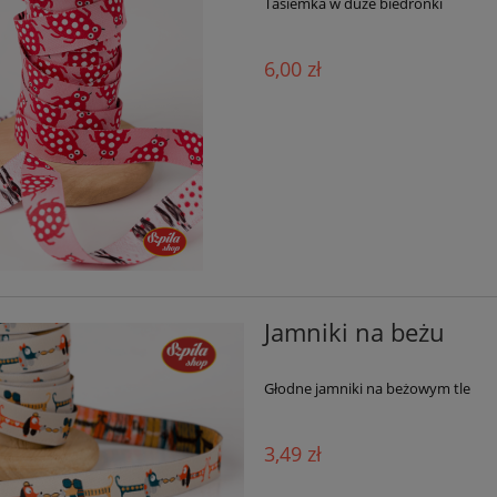
Tasiemka w duże biedronki
6,00 zł
Jamniki na beżu
Głodne jamniki na beżowym tle
3,49 zł