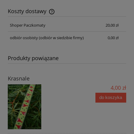
Koszty dostawy
Cena nie zawiera ewentualnych kosztów płatności
Shoper Paczkomaty
20,00 zł
odbiór osobisty
(odbiór w siedzibie firmy)
0,00 zł
Produkty powiązane
Krasnale
4,00 zł
do koszyka