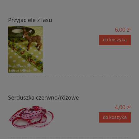
Przyjaciele z lasu
6,00 zł
do koszyka
Serduszka czerwno/różowe
4,00 zł
do koszyka