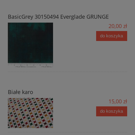
BasicGrey 30150494 Everglade GRUNGE
20,00 zł
do koszyka
Białe karo
15,00 zł
do koszyka