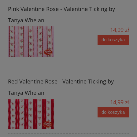
Pink Valentine Rose - Valentine Ticking by
Tanya Whelan
14,99 zł
do koszyka
Red Valentine Rose - Valentine Ticking by
Tanya Whelan
14,99 zł
do koszyka