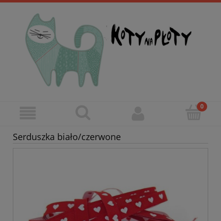
Serduszka biało/czerwone