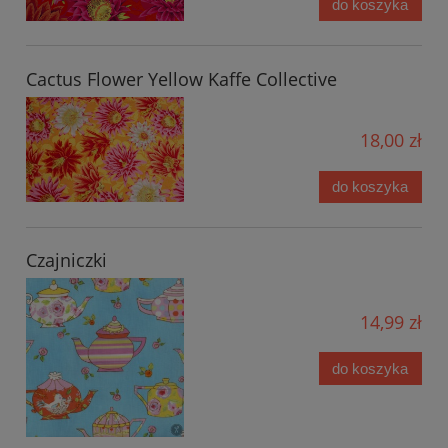
do koszyka
Cactus Flower Yellow Kaffe Collective
18,00 zł
do koszyka
Czajniczki
14,99 zł
do koszyka