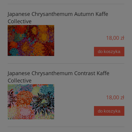
Japanese Chrysanthemum Autumn Kaffe
Collective
18,00 zł
do koszyka
Japanese Chrysanthemum Contrast Kaffe
Collective
18,00 zł
do koszyka